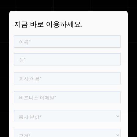
승객 예약 데이터
스페인어 (
Flight Connections
Español
지금 바로 이용하세요.
)
모든 데이터 세트 보기
일본어 (
日本語
)
폴란드어 (
Polski
)
독일어 (
Deutsch