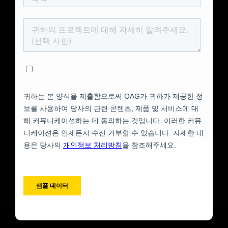
)
프랑스어 (
Français
)
아랍어 (
العربية
)