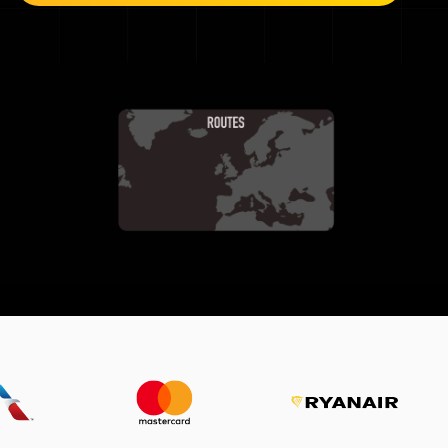
승객 예약 데이터
스페인어 (
Flight Connections
Español
)
모든 데이터 세트 보기
일본어 (
日本語
)
폴란드어 (
Polski
)
독일어 (
Deutsch